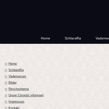
Home
Schlaraffia
Vademe
Home
Schlaraffia
Vademecum
Bilder
Reychsinterna
Unser Chronist informiert
Impressum
Kontakt