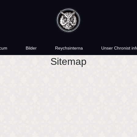
cum
Bilder
Reychsinterna
Unser Chronist inf
Sitemap