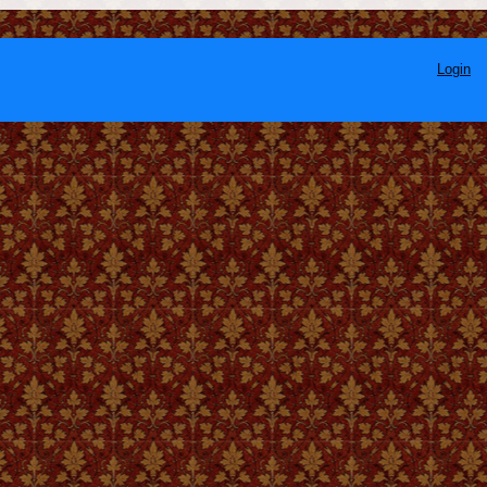
Login